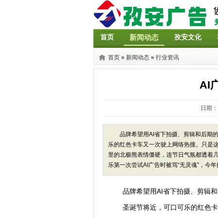
首页
新闻动态
孜安文化
首页
»
新闻动态
»
行业资讯
AI
日期：20
品牌希望用AI省下拍摄、剪辑和后期的
乐的红色卡车又一次驶上网络热搜。只是
里的北极熊表情僵硬，连节日气氛都透着几
乐第一次尝试AI广告时被骂“无灵魂”，今年
品牌希望用AI省下拍摄、剪辑和
圣诞节将近，可口可乐的红色卡