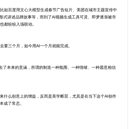
比如百度用文心大模型生成春节广告短片、美团在城市主题宣传中
贴形式讲述品牌故事等，而到了AI视频生成工具可灵、即梦逐渐被市
也都纷纷入场联动。
去要三个月，如今用AI一个月就能完成。
失去了本来的意涵，所谓的制造一种氛围、一种情绪、一种愿意相信
带来什么创意上的增益，反而是美学断层，尤其是在当下这个AI创作
基本成了常态。