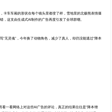
，卡车车厢的形状在每个镜头里都变了样，雪地里的北极熊表情僵
错，这支由生成式AI制作的广告再度引发了全球群嘲。
骂“无灵魂”，今年换了动物角色，减少了真人，却仍没能逃过“降本
然而看一看网络上对这些AI广告的评论，真正的结果往往是“降本增