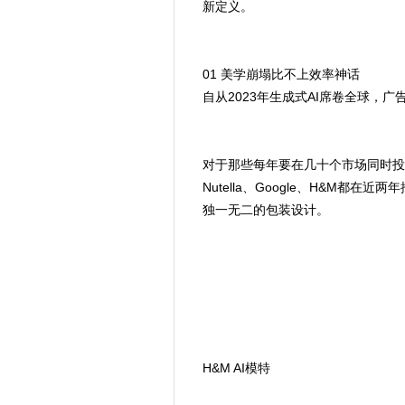
新定义。
01 美学崩塌比不上效率神话
自从2023年生成式AI席卷全球，
对于那些每年要在几十个市场同时投
Nutella、Google、H&M都
独一无二的包装设计。
H&M AI模特