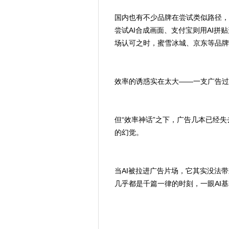
国内也有不少品牌在尝试类似路径，
尝试AI合成画面、支付宝则用AI拼
场认可之时，蜜雪冰城、京东等品牌
效率的诱惑实在太大——一支广告过
但“效率神话”之下，广告几本已经
的幻觉。
当AI被拉进广告片场，它其实没法
几乎都是千篇一律的时刻，一眼AI