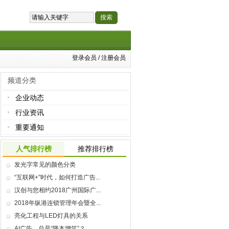
登录会员
/
注册会员
频道分类
企业动态
行业资讯
重要通知
人气排行榜
推荐排行榜
发光字常见的颜色分类
“互联网+”时代，如何打造广告...
汉创与您相约2018广州国际广...
2018年纵港连锁管理年会暨全...
亮化工程与LED灯具的关系
AI广告，总是“降本增笑”？