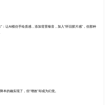
味”：让AI模仿手绘质感，添加背景噪音，加入“怀旧胶片感”，但那种
。
降本的确实现了，但“增效”却成为幻觉。