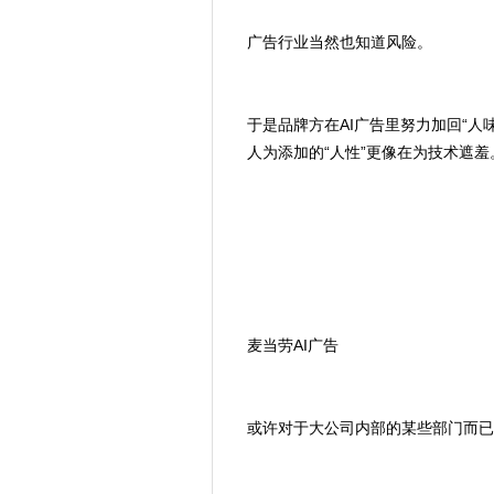
广告行业当然也知道风险。
于是品牌方在AI广告里努力加回“人
人为添加的“人性”更像在为技术遮羞
麦当劳AI广告
或许对于大公司内部的某些部门而已