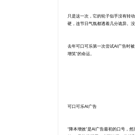
只是这一次，它的轮子似乎没有转动
硬，连节日气氛都透着几分诡异。没
去年可口可乐第一次尝试AI广告时被
增笑”的命运。
可口可乐AI广告
“降本增效”是AI广告最初的口号，