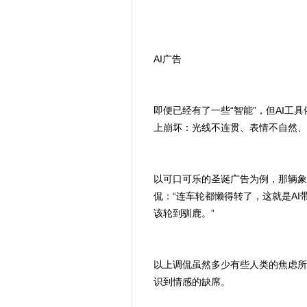
AI广告
即便已经有了一些“智能”，但AI
上崩坏：光线不连贯、表情不自然、
以可口可乐的圣诞广告为例，那辆象
侃：“连车轮都懒得转了，这就是AI
该轮到驯鹿。”
以上调侃虽然多少有些人类的焦虑所
识到情感的缺席。