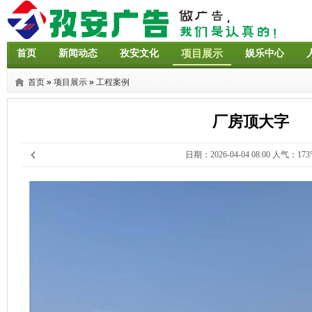
首页
新闻动态
孜安文化
项目展示
娱乐中心
首页
»
项目展示
»
工程案例
厂房顶大字
日期：2026-04-04 08:00 人气：173