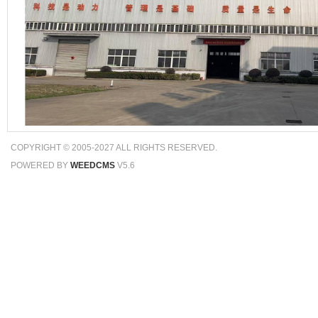
COPYRIGHT © 2005-2027 ALL RIGHTS RESERVED.
POWERED BY
WEEDCMS
V5.6