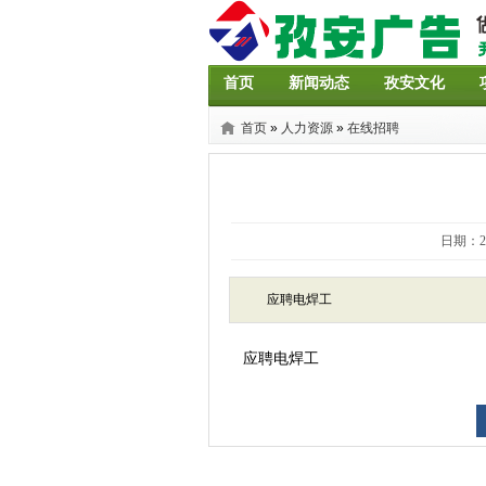
首页
新闻动态
孜安文化
首页
»
人力资源
»
在线招聘
日期：20
应聘电焊工
应聘电焊工