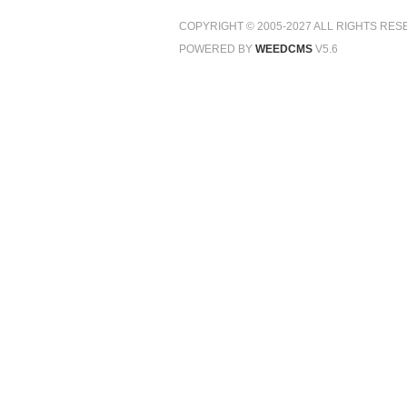
COPYRIGHT © 2005-2027 ALL RIGHTS RES
POWERED BY
WEEDCMS
V5.6