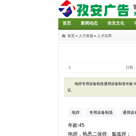
首页
新闻动态
孜安文化
首页
»
人力资源
»
人才自荐
日期：2
电焊专用设备制造通用设备制造年龄:
证。
电焊
专用设备制造
通用设
年龄:45
电焊，熟悉二保焊、氩弧焊；