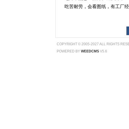
吃苦耐劳，会看图纸，有工厂经
COPYRIGHT © 2005-2027 ALL RIGHTS RES
POWERED BY
WEEDCMS
V5.6