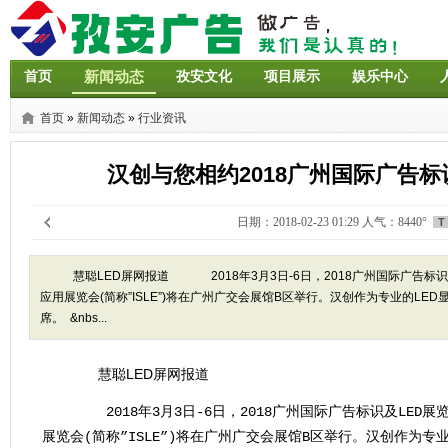
首页
新闻动态
孜安文化
项目展示
娱乐中心
首页
»
新闻动态
»
行业资讯
汉创与您相约2018广州国际广告标识及
日期：2018-02-23 01:29 人气：8440°
T
慧聪LED屏网报道 2018年3月3日-6日，2018广州国际广告标
应用展览会(简称”ISLE”)将在广州广交会展馆B区举行。汉创作为专业的L
席。 &nbs...
慧聪LED屏网
报道
2018年3月3日-6日，2018广州国际广告标识及LED
展览会(简称”ISLE”)将在广州广交会展馆B区举行。汉创作为专