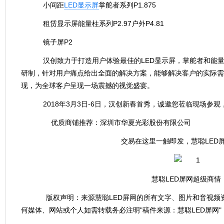
小间距
LED显示屏
掌舵者系列P1.875
租赁显示屏能量柱系列P2.97户外P4.81
镜子屏P2
汉创致力于打造用户体验最佳的LED显示屏，掌舵者和能
研制，针对用户痛点给出全面的解决方案，能够解决客户的实际需
现，为全球客户呈现一场震撼的视觉盛宴。
2018年3月3日-6日，汉创新春首秀，诚邀您莅临现场参观，展
优质商铺推荐：
深圳市华夏光彩股份有限公司
交易在这里一触即发，慧聪LED
慧聪LED屏网超级商情
版权声明：来源慧聪LED屏网的所有文字、图片和音视频资
何媒体、网站或个人如需转载务必注明"稿件来源：慧聪LED屏网