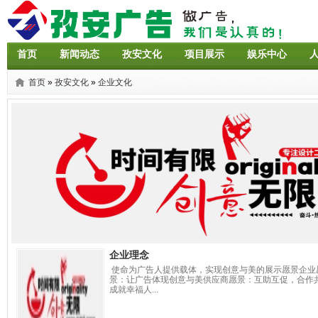
首页
新闻动态
孜安文化
项目展示
娱乐中心
首页
»
孜安文化
»
企业文化
企业理念
使命为广告人提供载体，实现创意与美的展示愿景企业
景：让广告体现创意与美供应商愿景：互助互促，合作
成就幸福人...