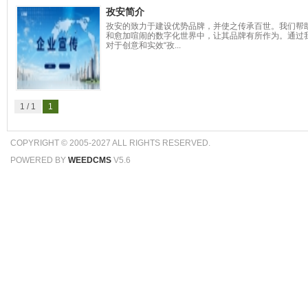
孜安简介
孜安的致力于建设优势品牌，并使之传承百世。我们帮
和愈加喧闹的数字化世界中，让其品牌有所作为。通过
对于创意和实效“孜...
1 / 1
1
COPYRIGHT © 2005-2027 ALL RIGHTS RESERVED.
POWERED BY
WEEDCMS
V5.6