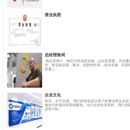
营业执照
总经理致词
海以其博大，纳百川而成其浩瀚；山以其厚重，历沧桑
信、务实的品质，敬业、创新的作风，追求卓越、实现
发展二...
企业文化
孜安，永不自满。 我们的使命是让客户的事业风生水
推动力的项目和营销案例。当行业发生变革时，我们也
进客户的...