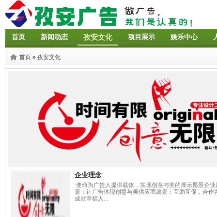
首页
新闻动态
孜安文化
项目展示
娱乐中心
首页
»
孜安文化
企业理念
使命为广告人提供载体，实现创意与美的展示愿景企业
景：让广告体现创意与美供应商愿景：互助互促，合作
成就幸福人...